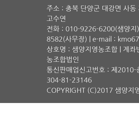
주소 : 충북 단양군 대강면 사동 계
고수연
전화 : 010-9226-6200(샘양지),
8582(사무장) | e-mail : kmo6
상호명 : 샘양지영농조합 | 계좌번호
농조합법인
통신판매업신고번호 : 제2010-충
304-81-23146
COPYRIGHT (C)2017 샘양지영