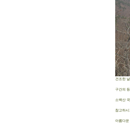
건조한 날
구간의 등
소백산 
참고하시기
아름다운 