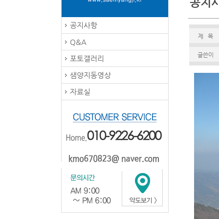
공지
공지사항
제 목
Q&A
글쓴이
포토갤러리
샘양지동영상
자료실